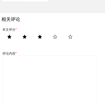
涉事电梯检验合格
相关评论
本文评分
*
评论内容
*