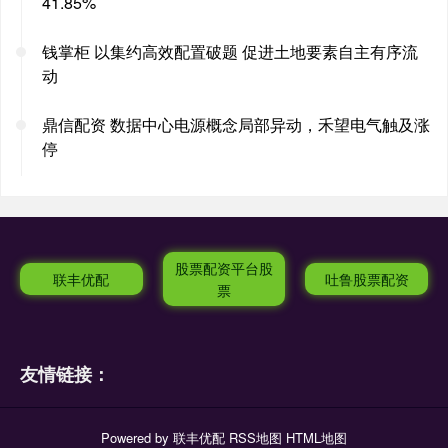
41.85%
钱掌柜 以集约高效配置破题 促进土地要素自主有序流
动
鼎信配资 数据中心电源概念局部异动，禾望电气触及涨
停
股票配资平台股
联丰优配
吐鲁股票配资
票
友情链接：
Powered by
联丰优配
RSS地图
HTML地图