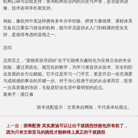
机构口碑与后续支持：查询机构在业内的历史与声誉，是否提供进
修、技术咨询等长期支持。
例如，像杭州中宠这样拥有多年办学经验、师资力量雄厚、课程体系
完备且注重实习就业的机构，能为学员提供从入门到精通的坚实支
持，是值得考虑的选项之一。
总结
总而言之，“宠物美容培训好”在于它能将兴趣转化为安身立命的专业
技能，通过系统化、规范化的教学，为学习者提供从技术、安全到职
业发展的全方位赋能。它不仅是学习一门手艺，更是开启一份充满爱
与成就感的事业的关键一步。对于决心投身于此的从业者而言，投资
一次高质量的培训，无疑是职业生涯中最明智的起点。
发布于：浙江省
联丰优配提示：文章来自网络，不代表本站观点。
上一篇：
浙商配资 其实麦迪可以让出干拔跳投技能包所有权了，
因为只有文班亚马的跳投才能称得上真正的干拔跳投