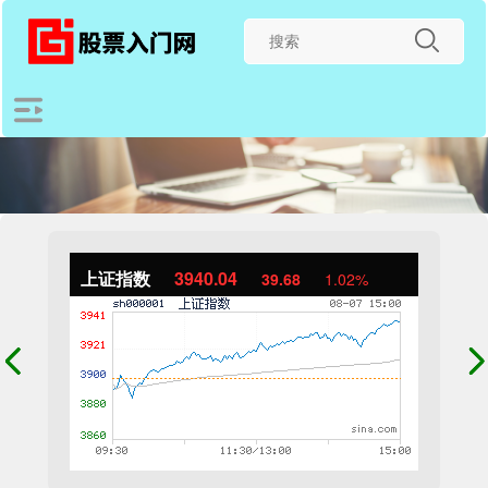
上证指数
3940.04
39.68
1.02%