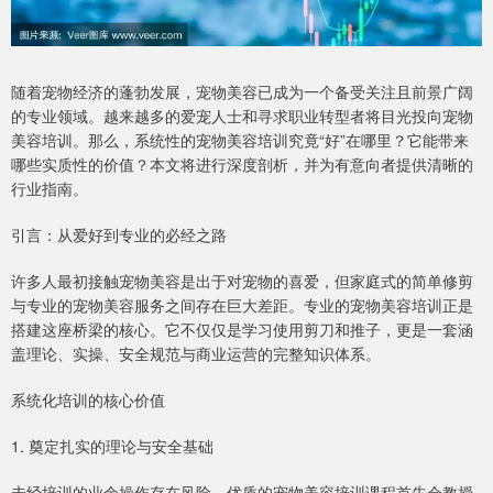
随着宠物经济的蓬勃发展，宠物美容已成为一个备受关注且前景广阔
的专业领域。越来越多的爱宠人士和寻求职业转型者将目光投向宠物
美容培训。那么，系统性的宠物美容培训究竟“好”在哪里？它能带来
哪些实质性的价值？本文将进行深度剖析，并为有意向者提供清晰的
行业指南。
引言：从爱好到专业的必经之路
许多人最初接触宠物美容是出于对宠物的喜爱，但家庭式的简单修剪
与专业的宠物美容服务之间存在巨大差距。专业的宠物美容培训正是
搭建这座桥梁的核心。它不仅仅是学习使用剪刀和推子，更是一套涵
盖理论、实操、安全规范与商业运营的完整知识体系。
系统化培训的核心价值
1. 奠定扎实的理论与安全基础
未经培训的业余操作存在风险。优质的宠物美容培训课程首先会教授