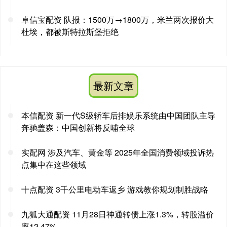
卓信宝配资 队报：1500万→1800万，米兰两次报价大
杜埃，都被斯特拉斯堡拒绝
最新文章
本信配资 新一代S级轿车后排娱乐系统由中国团队主导
奔驰盖森：中国创新将反哺全球
实配网 涉及汽车、黄金等 2025年全国消费领域投诉热
点集中在这些领域
十点配资 3千公里电动车返乡 游戏教你规划制胜战略
九狐大通配资 11月28日神通转债上涨1.3%，转股溢价
率12.47%