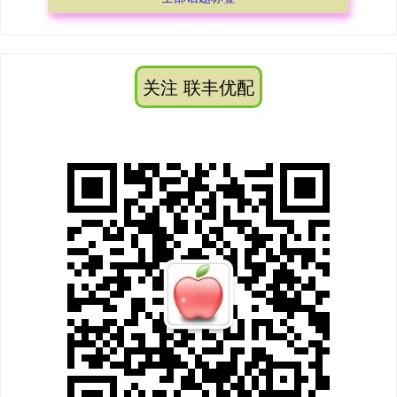
关注 联丰优配