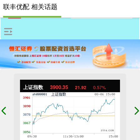
联丰优配 相关话题
上证指数
3900.35
21.92
0.57%