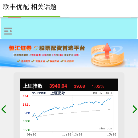
联丰优配 相关话题
上证指数
3940.04
39.68
1.02%