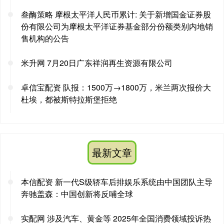
叁酶策略 摩根太平洋人民币累计: 关于新增国金证券股
份有限公司为摩根太平洋证券基金部分份额类别内地销
售机构的公告
米升网 7月20日广东祥润再生资源有限公司
卓信宝配资 队报：1500万→1800万，米兰两次报价大
杜埃，都被斯特拉斯堡拒绝
最新文章
本信配资 新一代S级轿车后排娱乐系统由中国团队主导
奔驰盖森：中国创新将反哺全球
实配网 涉及汽车、黄金等 2025年全国消费领域投诉热