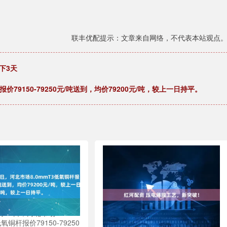
联丰优配提示：文章来自网络，不代表本站观点
下3天
价79150-79250元/吨送到，均价79200元/吨，较上一日持平。
月24日，河北市场
低氧铜杆报价79150-79250