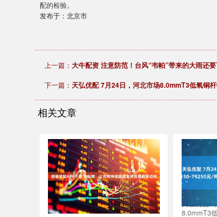
配的检验。
发布于：北京市
上一篇：
大牛配资 注意防范！台风“韦帕”带来的大雨还要
下一篇：
天弘优配 7月24日，河北市场8.0mmT3低氧铜杆报
相关文章
天弘优配 7
8.0mmT3