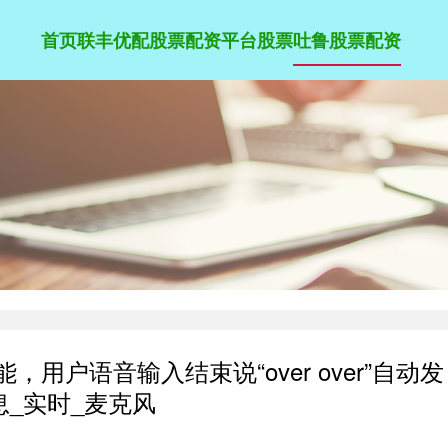
首页
联丰优配
股票配资平台股票
吐鲁股票配资
用户语音输入结束说“over over”自动发
息_实时_麦克风