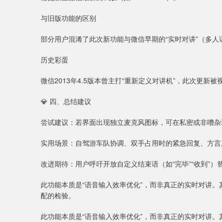
与旧版功能的区别
部分用户混淆了此次新功能与微信早期的“实时对讲”（多
历史彩蛋
微信2013年4.5版本曾主打“重新定义对讲机”，此次更新
💎 四、总结建议
尝试建议：若界面出现独立麦克风图标，可在私密或非嘈杂
实用场景：自驾游车队协调、双手占用时的紧急回复、方言
改进期待：用户呼吁开放自定义结束语（如“完毕”“收到”）替
此功能本质是“语音输入效率优化”，而非真正的实时对讲
配的检验。
此功能本质是“语音输入效率优化”，而非真正的实时对讲