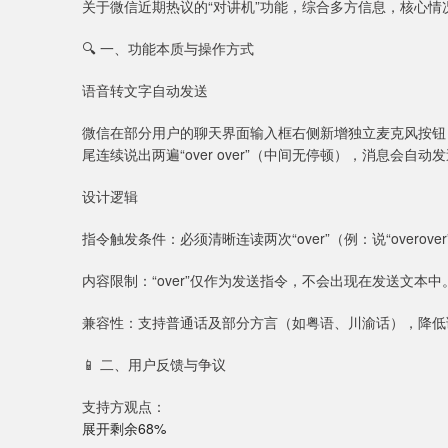
关于微信近期热议的“对讲机”功能，综合多方信息，核心情
🔍 一、功能本质与操作方式
语音转文字自动发送
微信在部分用户的聊天界面输入框右侧新增独立麦克风按钮
尾连续说出两遍“over over”（中间无停顿），消息会自
设计逻辑
指令触发条件：必须清晰连读两次“over”（例：说“overove
内容限制：“over”仅作为发送指令，不会出现在发送文本中。若
兼容性：支持普通话及部分方言（如粤语、川渝话），降低
📱 二、用户反馈与争议
支持方观点：
展开剩余68%