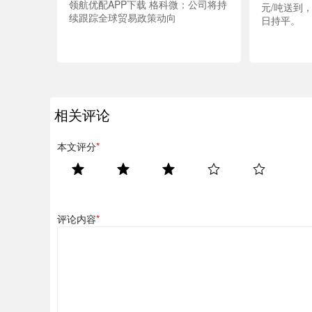
领航优配APP下载 格科微：公司将持
元/吨送到，
续跟踪全球贸易政策动向
日持平。
相关评论
本文评分
*
评论内容
*