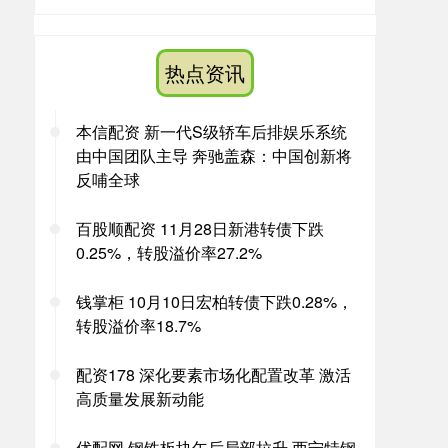
热点资讯
本信配资 新一代S级轿车后排娱乐系统
由中国团队主导 奔驰盖森：中国创新将
反哺全球
百股顺配资 11月28日新港转债下跌
0.25%，转股溢价率27.2%
钱掌柜 10月10日宏柏转债下跌0.28%，
转股溢价率18.7%
配资178 深化要素市场化配置改革 激活
高质量发展新动能
优配网 钢铁板块午后局部拉升 西宁特钢