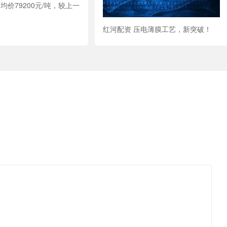
均价79200元/吨，较上一
红河配资 压电薄膜工艺，新突破！