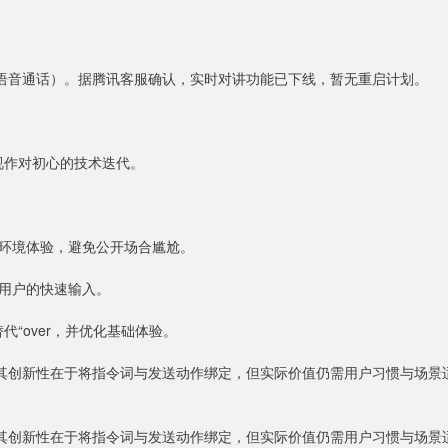
人语音通话）。据腾讯客服确认，实时对讲功能已下线，暂无重启计划。
被视作对初心的技术迭代。
环境体验，避免公开场合尴尬。
用户的快速输入。
代“over，并优化基础体验。
。其创新性在于将指令词与发送动作绑定，但实际价值仍需用户习惯与场景
。其创新性在于将指令词与发送动作绑定，但实际价值仍需用户习惯与场景