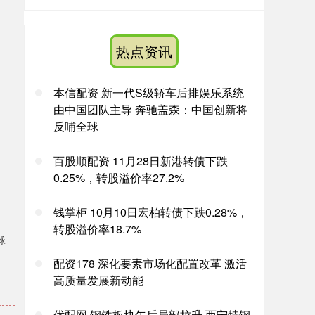
热点资讯
本信配资 新一代S级轿车后排娱乐系统
由中国团队主导 奔驰盖森：中国创新将
反哺全球
百股顺配资 11月28日新港转债下跌
0.25%，转股溢价率27.2%
钱掌柜 10月10日宏柏转债下跌0.28%，
转股溢价率18.7%
球
配资178 深化要素市场化配置改革 激活
高质量发展新动能
。
优配网 钢铁板块午后局部拉升 西宁特钢