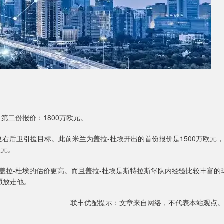
第二份报价：1800万欧元。
夏右后卫引援目标。此前米兰为盖拉-杜埃开出的首份报价是1500万欧元，
欧元。
盖拉-杜埃的估价更高。而且盖拉-杜埃是斯特拉斯堡队内经验比较丰富的
愿放走他。
联丰优配提示：文章来自网络，不代表本站观点