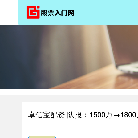
卓信宝配资 队报：1500万→1