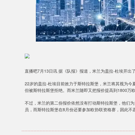
直播吧7月13日讯 据《队报》报道，米兰为盖拉-杜埃开出了
22岁的盖拉-杜埃目前效力于斯特拉斯堡，米兰将其视为今
但被斯特拉斯堡拒绝。而米兰随即又把报价提高到1800万
不过，米兰的第二份报价依然没有打动斯特拉斯堡，他们为
员，而斯特拉斯堡在8月份还要参加欧协联资格赛，因此不