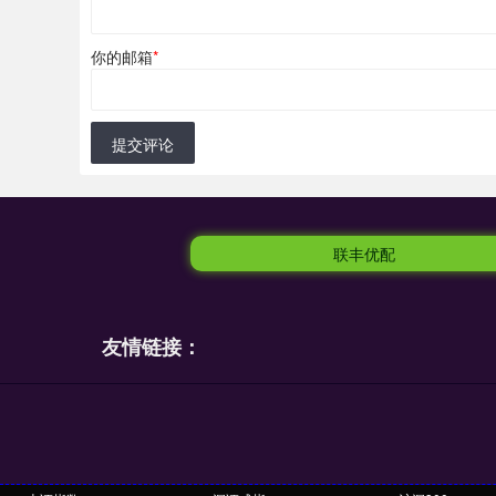
你的邮箱
*
提交评论
联丰优配
友情链接：