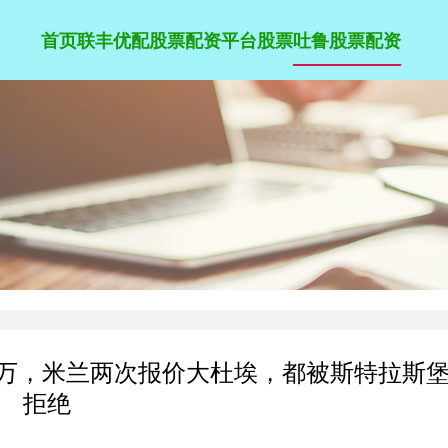
首页
联丰优配
股票配资平台股票
吐鲁股票配资
800万，米兰两次报价大杜埃，都被斯特拉斯
拒绝