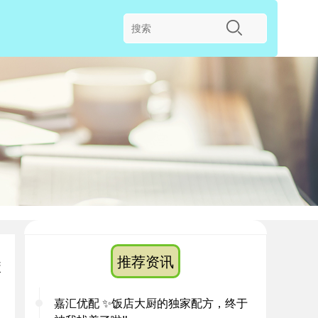
堡
推荐资讯
嘉汇优配 ✨饭店大厨的独家配方，终于